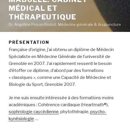
MÉDICAL ET
THÉRAPEUTIQUE
Dr. Angéline Potron Roduit: Médecine générale & Acupuncture
PRÉSENTATION
Française d’origine, j’ai obtenu un diplôme de Médecin
Spécialiste en Médecine Générale de l’université de
Grenoble en 2007. J’ai rapidement ressenti le besoin
d’étoffer ce diplôme, d’abord par des formations
« classiques », comme une Capacité de Médecine et
Biologie du Sport, Grenoble 2007.
Je me suis ensuite intéressée à des formations moins
académiques : Cohérence cardiaque (Heartmath®),
s
ophrologie caycédienne
, phytothérapie,
psycho-
kynésiologie
…