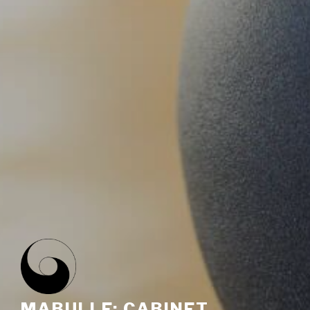
MABULLE: CABINET